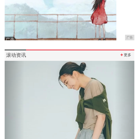
广告
滚动资讯
＋
更多
Previous
Next