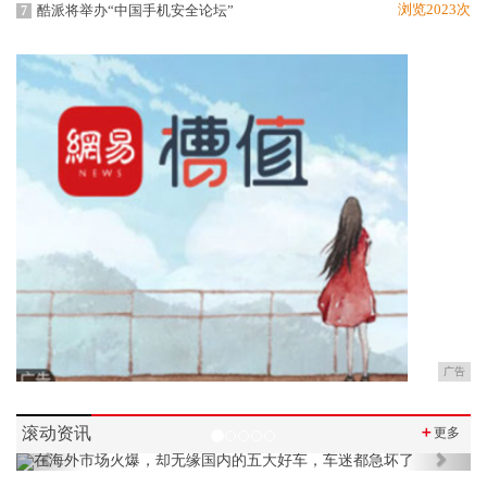
浏览2023次
酷派将举办“中国手机安全论坛”
7
广告
滚动资讯
＋
更多
Previous
Next