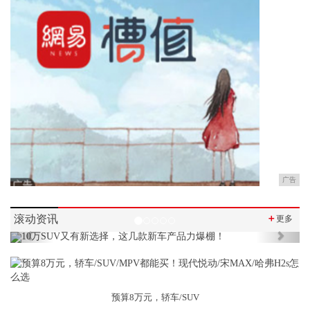
广告
滚动资讯
＋
更多
Previous
Next
预算8万元，轿车/SUV