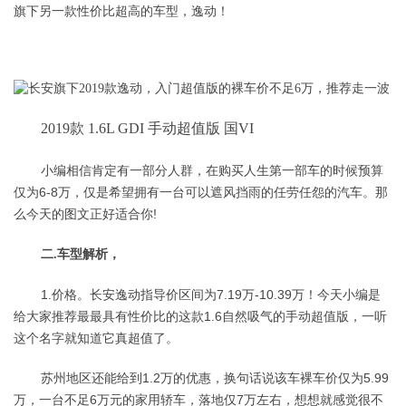
旗下另一款性价比超高的车型，逸动！
2019款 1.6L GDI 手动超值版 国VI
小编相信肯定有一部分人群，在购买人生第一部车的时候预算
仅为6-8万，仅是希望拥有一台可以遮风挡雨的任劳任怨的汽车。那
么今天的图文正好适合你!
二.车型解析，
1.价格。长安逸动指导价区间为7.19万-10.39万！今天小编是
给大家推荐最最具有性价比的这款1.6自然吸气的手动超值版，一听
这个名字就知道它真超值了。
苏州地区还能给到1.2万的优惠，换句话说该车裸车价仅为5.99
万，一台不足6万元的家用轿车，落地仅7万左右，想想就感觉很不