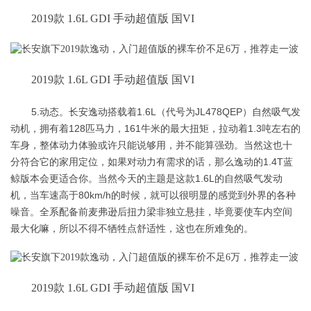
2019款 1.6L GDI 手动超值版 国VI
2019款 1.6L GDI 手动超值版 国VI
5.动态。长安逸动搭载着1.6L（代号为JL478QEP）自然吸气发
动机，拥有着128匹马力，161牛米的最大扭矩，拉动着1.3吨左右的
车身，整体动力体验或许只能说够用，并不能算强劲。当然这也十
分符合它的家用定位，如果对动力有需求的话，那么逸动的1.4T蓝
鲸版本会更适合你。当然今天的主题是这款1.6L的自然吸气发动
机，当车速高于80km/h的时候，就可以很明显的感觉到外界的各种
噪音。全系配备前麦弗逊后扭力梁非独立悬挂，毕竟要使车内空间
最大化嘛，所以不得不牺牲点舒适性，这也在所难免的。
2019款 1.6L GDI 手动超值版 国VI