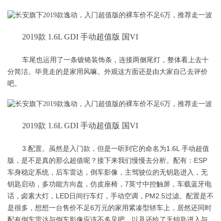
2019款 1.6L GDI 手动超值版 国VI
车尾也运用了一条镀铬装饰条，连接两侧尾灯，整体看上去十
分简洁。毕竟走的是家用风嘛。外观这方面还是由大家自己去评价
吧。
2019款 1.6L GDI 手动超值版 国VI
3.配置。虽然是入门款，但是一听到它的命名为1.6L 手动超值
版，是不是真的那么超值呢？接下来我们慢慢去分析。配有：ESP
车身稳定系统，后车雷达，倒车影像，主驾驶位的无钥匙进入，无
钥匙启动，多功能方向盘，仿皮座椅，7英寸中控触屏，车载蓝牙电
话，卤素大灯，LED日间行车灯，手动空调，PM2.5过滤。配置是不
是很多，想想一台售价不足6万元的家用紧凑型轿车上，居然还同时
配有倒车雷达与倒车影像应该不多见吧，以及还给了无钥匙进入与