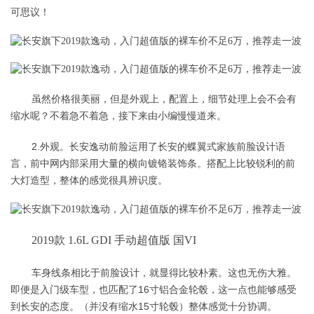
可思议！
虽然价格很美丽，但是外观上，配置上，细节处理上会不会有
缩水呢？不着急不着急，接下来由小编慢慢道来。
2.外观。长安逸动前脸运用了长安的蝶翼式家族前脸设计语
言，前中网内部采用大量的横向镀铬装饰条。搭配上比较锐利的前
大灯造型，整体的感觉很具辨识度。
2019款 1.6L GDI 手动超值版 国VI
车身线条相比于前脸设计，就显得比较朴素。这也无伤大雅。
即便是入门级车型，也匹配了16寸铝合金轮毂，这一点也能够感受
到长安的态度。（并没有缩水15寸轮毂）整体感觉十分协调。