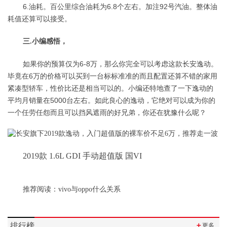
6.油耗。百公里综合油耗为6.8个左右。加注92号汽油。整体油
耗值还算可以接受。
三.小编感悟，
如果你的预算仅为6-8万，那么你完全可以考虑这款长安逸动。
毕竟在6万的价格可以买到一台标标准准的而且配置还算不错的家用
紧凑型轿车，性价比还是相当可以的。小编还特地查了一下逸动的
平均月销量在5000台左右。如此良心的逸动，它绝对可以成为你的
一个任劳任怨而且可以挡风遮雨的好兄弟，你还在犹豫什么呢？
2019款 1.6L GDI 手动超值版 国VI
推荐阅读：
vivo与oppo什么关系
排行榜
＋
更多