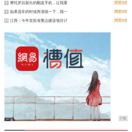
浏览0次
摩托罗拉新出的翻盖手机，让我重
8
浏览0次
如果选车的时候再谨慎一下，我一
9
浏览0次
江西：今年首批省重点建设项目计
10
广告