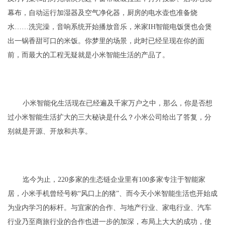
幕布，自动运行加湿器及空气净化器，厨房的电水壶也准备烧
水……洗完澡，音响系统开始播放音乐，米家IH智能电饭煲也会煲
出一锅香甜可口的米饭。你梦里的场景，此时已经呈现在你的面
前，而最大的工程无疑就是小米智能生活的产品了。
小米智能化生活现在已经遍及千家万户之中，那么，你是否想
过小米智能生活扩大的三大秘诀是什么？小米公司给出了答复，分
别就是开源、开放和共享。
迄今为止，220多家的生态链企业里有100多家专注于智能家
居，小米手机曾经号称“风口上的猪”、而今天小米智能生活也开始成
为业内学习的标杆。与宜家的合作、与地产行业、家电行业、汽车
行业乃至商旅行业的合作也进一步的加深，布局上大大的成功，使