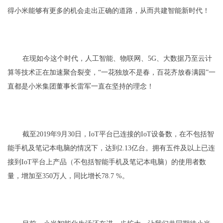
得小米能够有更多的机会走出正确的道路，从而共建智能新时代！
在现如今这个时代，人工智能、物联网、5G、大数据乃至云计
算等技术正在加速聚合裂变，“一花独放不是春，百花齐放春满园”一
直都是小米集团董事长雷军一直在坚持的理念！
截至2019年9月30日，IoT平台已连接的IoT设备数，在不包括智
能手机及笔记本电脑的情况下，达到2.13亿台。拥有五件及以上已连
接到IoT平台上产品（不包括智能手机及笔记本电脑）的使用者数
量，增加至350万人，同比增长78.7 %。