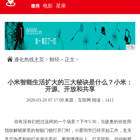
电影
星座
微商
广告
通化热线主页
>
财经
> 正文 >
小米智能生活扩大的三大秘诀是什么？小米：
开源、开放和共享
2020-03-20 07:17:09
来源：互联网
阅读：1411
你有没有幻想过这样的一个场景？下午5:30，当疲惫的你使用
指纹解锁家里的智能门锁打开门时，小爱同学已经开始工作，玄关
及厅内柔和的灯光渐次亮起，窗帘缓缓拉上，打开投影、启动电视