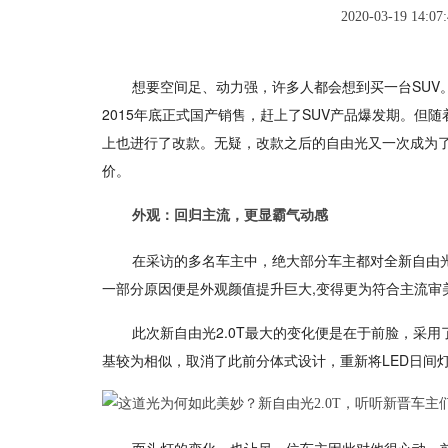
2020-03-19 14:07:
想要空间足、动力强，许多人都会想到买一台SUV。
2015年底正式国产销售，赶上了SUV产品爆发期。但随
上也进行了改款。无疑，改款之后的自由光又一次成为了
价。
外观：回归主流，更显霸气动感
在采访的多名车主中，绝大部分车主都对全新自由光
一部分原因便是外观颜值提升巨大,变得更为符合主流审
此次新自由光2.0T最大的变化便是在于前脸，采用
基较为相似，取消了此前分体式设计，重新将LED日间