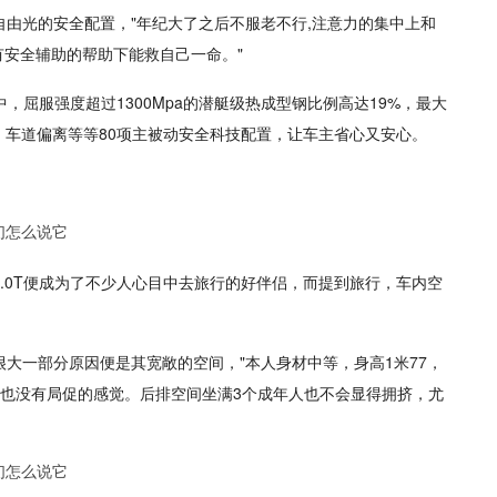
由光的安全配置，"年纪大了之后不服老不行,注意力的集中上和
安全辅助的帮助下能救自己一命。"
中，屈服强度超过1300Mpa的潜艇级热成型钢比例高达19%，最大
、车道偏离等等80项主被动安全科技配置，让车主省心又安心。
2.0T便成为了不少人心目中去旅行的好伴侣，而提到旅行，车内空
大一部分原因便是其宽敞的空间，"本人身材中等，身高1米77，
间也没有局促的感觉。后排空间坐满3个成年人也不会显得拥挤，尤