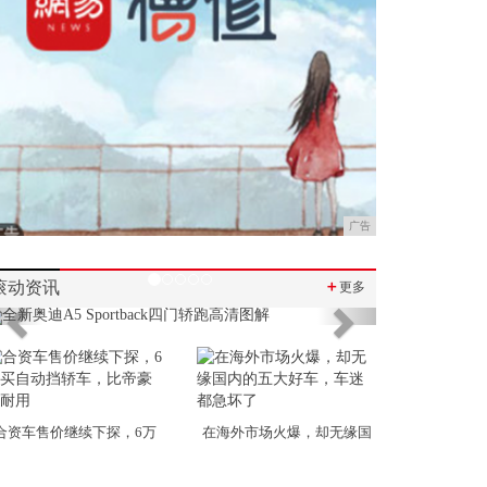
广告
滚动资讯
＋
更多
Previous
Next
合资车售价继续下探，6万
在海外市场火爆，却无缘国