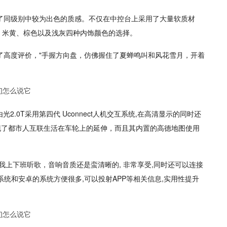
续了同级别中较为出色的质感。不仅在中控台上采用了大量软质材
黑、米黄、棕色以及浅灰四种内饰颜色的选择。
出了高度评价，"手握方向盘，仿佛握住了夏蝉鸣叫和风花雪月，开着
.0T采用第四代 Uconnect人机交互系统,在高清显示的同时还
更是实现了都市人互联生活在车轮上的延伸，而且其内置的高德地图使用
我上下班听歌，音响音质还是蛮清晰的, 非常享受,同时还可以连接
统和安卓的系统方便很多,可以投射APP等相关信息,实用性提升