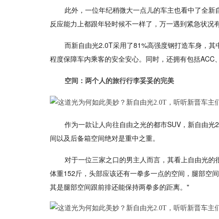
此外，一位年纪稍微大一点儿的车主也看中了全新自
反应能力上都跟年轻时候不一样了，万一遇到紧急状况有
而新自由光2.0T采用了81%高强度钢打造车身，其
程度保障车内乘客的安全安心。同时，还拥有包括ACC
空间：两个人的旅行行李妥妥的完美
作为一款让人向往自由之光的都市SUV，新自由光
间以及后备箱空间绝对是重中之重。
对于一位三家之口的男主人而言，其看上自由光的很
体重152斤，头部应该还有一拳多一点的空间，腿部空
其是腿部空间跟前排还能保持两拳多的距离。"