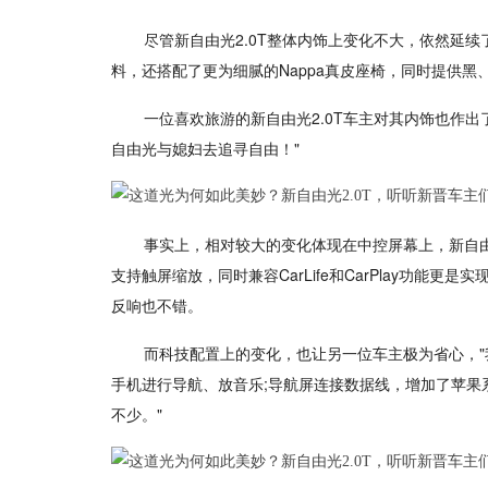
尽管新自由光2.0T整体内饰上变化不大，依然延
料，还搭配了更为细腻的Nappa真皮座椅，同时提供
一位喜欢旅游的新自由光2.0T车主对其内饰也作
自由光与媳妇去追寻自由！"
事实上，相对较大的变化体现在中控屏幕上，新自由光2
支持触屏缩放，同时兼容CarLife和CarPlay功能
反响也不错。
而科技配置上的变化，也让另一位车主极为省心，"
手机进行导航、放音乐;导航屏连接数据线，增加了苹果系
不少。"