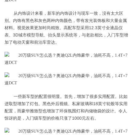
从内饰设计来看，新车的内饰设计与现车一致，没有太大区
别。内饰有黑色和灰色两种内饰颜色，带有发光装饰板和大量金属
材料。视觉效果更加时尚精致。高配车型采用12.3英寸全液晶仪
表、3D城市模型导航、抬头显示系统等，与老款相比，入门车型增
加了电动天窗和前泊车雷达。
一些新车型的配置很明显。首先，增加了很多实用配置。比如
进取型增加了灯包、黑色外后视镜、私家玻璃和18英寸轮毂等实用
配置，而豪华雅致型也增加了环保氛围灯和内储物袋的设计。令人
惊讶的是，入门级车型的价格只涨了1000元左右。