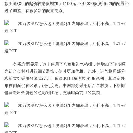
款奥迪Q2L的起价较老款增加了1100元，但2020款奥迪q2l的配置经
过了调整，有很多新的配置亮点。
外观方面显示，该车使用了八角形进气格栅，并增加了许多哑
光铝合金材料进行细节装饰，使其更加优雅。此外，进气格栅部分
和前大灯采用分体式设计。多边形LED前照灯外形锐利，其动态外
形在侧面仍有区别，识别度高。中网部分采用铝合金材质，下格栅
也营造出金属色的色彩对比感，充满时尚前卫的氛围。