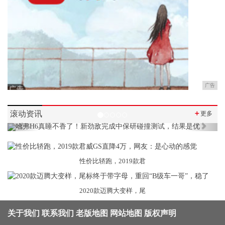
广告
滚动资讯
＋
更多
Previous
Next
性价比轿跑，2019款君
2020款迈腾大变样，尾
关于我们
联系我们
老版地图
网站地图
版权声明