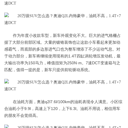
作为年度小改款车型，新车外观变化不大。巨大的进气格栅占
据了大部分前部区域。大量的镀铬装饰也让这款小车看起来更加动
感霸气，而底部的多边形进气口也为整车增添了不少运动气息。对
于动力部分，新车将继续使用现有的1.4T四缸涡轮增压发动机，最
大输出功率为150马力，峰值扭矩为250N·m。7速DCT变速箱与之
匹配，值得一提的是，新车只提供前轮驱动系统。
在油耗方面，奥迪q2l7.6l/100km的油耗表现令人满意。小区综
合油耗小于9.9l，高速上下120，上下6.3l。油耗不用说，相信用车
的朋友不会觉得高。