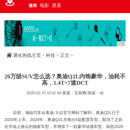
电影
星座
微商
广告
通化热线主页
>
科技
> 正文 >
20万级SUV怎么选？奥迪Q2L内饰豪华，油耗不
高，1.4T+7速DCT
2020-02-19 10:41:04
来源：互联网
阅读：46
目前，瀚始汽车从奥迪-大众官方网站了解到，奥迪Q2L已于
2020年上市。2020年，奥迪Q2L共推出5款配置车型，取消了之前
在市场上推出的独家车型，并增加了一款豪华动感车型。虽然2020