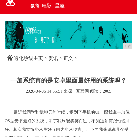
电影
星座
微商
广告
通化热线主页
>
资讯
> 正文 >
一加系统真的是安卓里面最好用的系统吗？
2020-04-06 14:55:51
来源：互联网
阅读：2005
最近我同学和我聊天的时候，提到了手机的UI，跟我说一加氢
OS是安卓最好的系统，听了我只能笑笑而过，不知道如何跟他说才
好。其实我觉得小米最好（因为小米便宜）。下面我来说说几个受