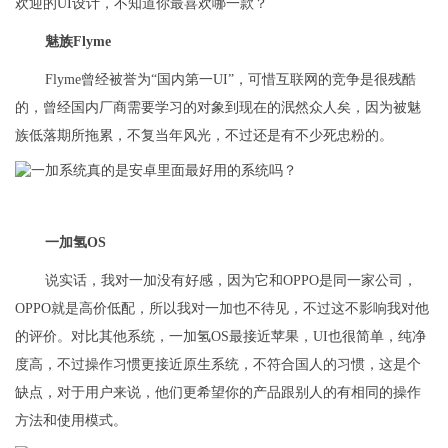
欢迎的UI设计，不知道你最喜欢哪一款？
魅族Flyme
Flyme曾经被誉为“国内第一UI”，可惜互联网的竞争是很残酷
的，曾经国内厂商需要学习的对象到现在的泯然众人矣，因为被魅
族低落期所拖累，不复当年风光，不过还是有不少死忠粉的。
一加氢OS
说实话，我对一加没有好感，因为它和OPPO是同一家公司，
OPPO就是高价低配，所以我对一加也不待见，不过这不影响我对他
的评价。对比其他系统，一加氢OS最接近苹果，UI也很简单，纯净
度高，不过操作习惯更接近原生系统，不符合国人的习惯，这是个
缺点，对于用户来说，他们更希望你的产品跟别人的有相同的操作
方法和使用模式。