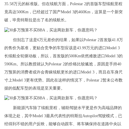
35.58万元的标准版。但在续航方面，Polestar 2的首版车型续航里程
竟高达500Km，已经超过了国产Model 3的460Km，这算是一个新突
破，毕竟特斯拉是出了名的续航长。
但别忘了这是6万元差价的结果，如果以Polestar 2首发版41.8万
的售价为基准，更贴合竞争的车型应该是43.99万元的进口Model 3
长续航全轮驱动板，所以，首发版的500Km依然难敌进口Model 3的
590Km。所以教授就认为Polestar 2的价格比较尴尬，原因是手持40
万预算的消费者或许会青睐续航更长的进口Model 3，而且在车身尺
寸上Model 3更有优势。因此在这样的情况下，Polestar 2暂未公布数
据的低配车型的表现是至关重要。
新能源汽车除了续航里程，辅助驾驶水平更是作为高端品牌的
体现之处，其中Model 3最具代表性的特斯拉Autopilot驾驶模式，已
经得到不错的用户反映，能够自动跟车、将车辆保持在道路中央以