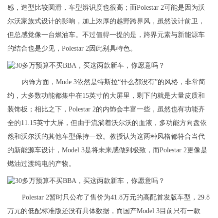
感，造型比较圆滑，车型辨识度也很高；而Polestar 2可能是因为沃
尔沃家族式设计的影响，加上浓厚的越野跨界风，虽然设计前卫，
但总感觉像一台燃油车。不过值得一提的是，跨界元素与新能源车
的结合也是少见，Polestar 2因此别具特色。
内饰方面，Mode 3依然是特斯拉“什么都没有”的风格，非常简
约，大多数功能都集中在15英寸的大屏里，剩下的就是大量皮质和
装饰板；相比之下，Polestar 2的内饰会丰富一些，虽然也有功能齐
全的11.15英寸大屏，但由于流淌着沃尔沃的血液，多功能方向盘依
然和沃尔沃的其他车型保持一致。教授认为这两种风格都符合当代
的新能源车设计，Model 3是将未来感做到极致，而Polestar 2更像是
燃油过渡纯电的产物。
Polestar 2暂时只公布了售价为41.8万元的高配首发版车型，29.8
万元的低配标准版还没有具体数据，而国产Model 3目前只有一款