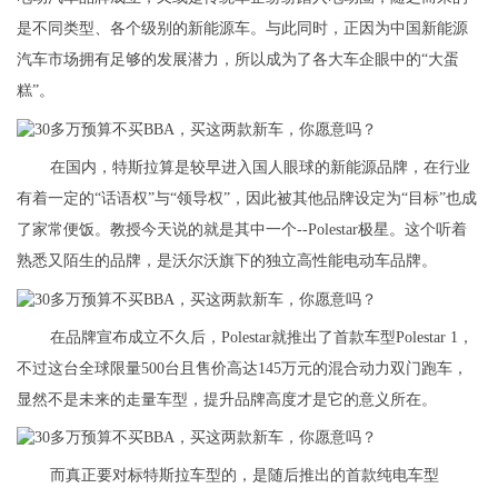
是不同类型、各个级别的新能源车。与此同时，正因为中国新能源
汽车市场拥有足够的发展潜力，所以成为了各大车企眼中的“大蛋
糕”。
在国内，特斯拉算是较早进入国人眼球的新能源品牌，在行业
有着一定的“话语权”与“领导权”，因此被其他品牌设定为“目标”也成
了家常便饭。教授今天说的就是其中一个--Polestar极星。这个听着
熟悉又陌生的品牌，是沃尔沃旗下的独立高性能电动车品牌。
在品牌宣布成立不久后，Polestar就推出了首款车型Polestar 1，
不过这台全球限量500台且售价高达145万元的混合动力双门跑车，
显然不是未来的走量车型，提升品牌高度才是它的意义所在。
而真正要对标特斯拉车型的，是随后推出的首款纯电车型