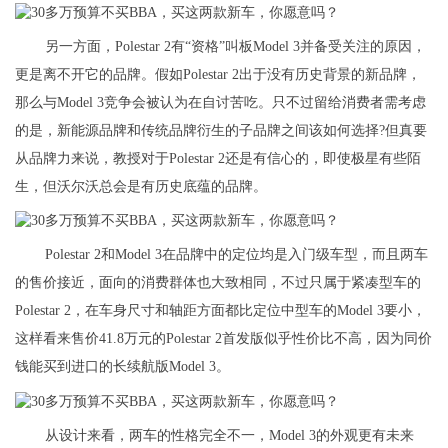
另一方面，Polestar 2有“资格”叫板Model 3并备受关注的原因，
更是离不开它的品牌。假如Polestar 2出于没有历史背景的新品牌，
那么与Model 3竞争会被认为在自讨苦吃。只不过留给消费者需考虑
的是，新能源品牌和传统品牌衍生的子品牌之间该如何选择?但真要
从品牌力来说，教授对于Polestar 2还是有信心的，即使极星有些陌
生，但沃尔沃总会是有历史底蕴的品牌。
Polestar 2和Model 3在品牌中的定位均是入门级车型，而且两车
的售价接近，面向的消费群体也大致相同，不过只属于紧凑型车的
Polestar 2，在车身尺寸和轴距方面都比定位中型车的Model 3要小，
这样看来售价41.8万元的Polestar 2首发版似乎性价比不高，因为同价
钱能买到进口的长续航版Model 3。
从设计来看，两车的性格完全不一，Model 3的外观更有未来