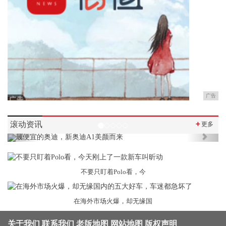
广告
滚动资讯
＋
更多
Previous
Next
不要只盯着Polo看，今
在海外市场火爆，却无缘国
关于我们
联系我们
老版地图
网站地图
版权声明