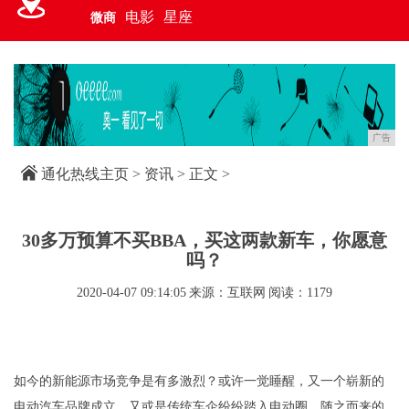
电影
星座
微商
广告
通化热线主页
>
资讯
> 正文 >
30多万预算不买BBA，买这两款新车，你愿意
吗？
2020-04-07 09:14:05
来源：互联网
阅读：1179
如今的新能源市场竞争是有多激烈？或许一觉睡醒，又一个崭新的
电动汽车品牌成立，又或是传统车企纷纷踏入电动圈，随之而来的