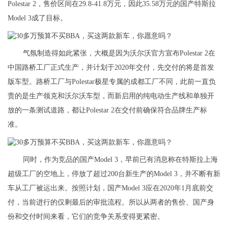
Polestar 2，售价区间在29.8-41.8万元，因此35.58万元的国产特斯拉
Model 3成了目标。
气氛制造得如此紧张，大概是因为沃尔沃官方宣布Polestar 2在
中国路桥工厂正式生产，并计划于2020年交付，先交付的将是首发
版车型。路桥工厂与Polestar极星专属的成都工厂不同，此前一直负
责的是生产领克和沃尔沃车型，而新启用的纯电动生产线和单独开
放的一条测试道路，都让Polestar 2在交付前确保符合品牌生产标
准。
同时，作为竞品的国产Model 3，早前已有消息称在特斯拉上海
超级工厂的空地上，停放了超过200台新生产的Model 3，并不断有新
车从工厂被运出来。按照计划，国产Model 3应在2020年1月底前交
付，当前进行的仅剩最后的审批流程。所以从两者的售价、国产身
份和交付时间来看，它们的竞争关系变得更紧密。