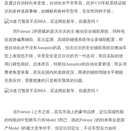
及通过自动转向来变道，自动化水平非常高，此外V10车机系统还能
识别多种道路事物，如桶桩和各种车型等，安全性同样不错；
而Polestar 2所搭载的是沃尔沃的主/被动安全辅助系统，同样包
括道路偏离辅助、盲点监测、高级防碰撞系统等众多辅助配置，即
使自动化水平没有Autopilot的高，但沃尔沃的安全辅助系统在燃油车
型上表现也不错，毕竟安全是沃尔沃的另一代名词，而且实际的使
用口碑也很好。总体而言，特斯拉Autopilot的自动化要更强，而从消
费者角度来看，其实在国内的道路状况，两者的辅助驾驶水平都能
完美应对，需要犹豫的只是购车预算的问题。
在Polestar 2上市之前，其实市场上的豪华品牌，定位高端性能
的纯电动中型桥车只有Model 3而已，因此Polestar 2的到来将会是国
产Model 3的最大竞争对手。但定位归定位，不论车型实力如何，