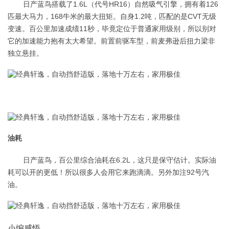
日产蓝鸟搭载了1.6L（代号HR16）自然吸气引擎，拥有着126
匹最大马力，168牛米的最大扭矩。自身1.2吨，匹配的是CVT无级
变速。百公里加速成绩11秒，毕竟定位于普通家用级别，所以别对
它的加速能力抱有太大希望。前置前驱车型，前麦弗逊后扭力梁非
独立悬挂。
油耗
日产蓝鸟，百公里综合油耗在6.2L，这只是保守估计。实际油
耗可以开的更低！所以很多人会用它来跑滴滴。另外加注92号汽
油。
小编感悟