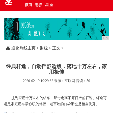
电影
星座
微商
广告
通化热线主页
>
财经
> 正文 >
经典轩逸，自动挡舒适版，落地十万左右，家
用极佳
2020-02-19 10:29:32
来源：互联网
阅读：50
提到家用十万左右的轿车，那肯定离不开日产的轩逸。轩逸可
谓是家庭用车最称职的伴侣，老百姓的口碑那也是相当优秀。