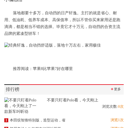
落地都要十多万，自动挡的日产轩逸。主打的就是省心、耐
用、低油耗、低养车成本、高保值率，所以不管你买来家用还是跑
滴滴，都是相当不错的选择。毕竟它才十万元，自动挡的合资主流
品牌的紧凑型轿车！
推荐阅读：
苹果8比苹果7好在哪里
排行榜
＋
更多
不要只盯着Polo看，今天刚上
浏览次数:
0次
浏览1次
本田缤智推特别版，造型运动，省
1