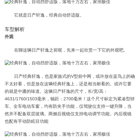
它就是日产轩逸，经典自动舒适版。
车型解析
外观
在聊这辆日产轩逸之前呢，先来一起欣赏一下它的外观吧。
日产经典轩逸，也是家族式的V型前中网，或许放在蓝鸟上的确
不太好看，但是放在这辆经典轩逸上，还是相当耐看的。或许它要
的就是中庸的味道。这辆日产轩逸的尺寸，长/宽/高：
4631/1760/1503毫米，轴距：2700毫米！这个尺寸标定为紧凑型轿
车。全车电动车窗，均有防夹手功能，仅驾驶位支持一键升降，当
然并不配备双层玻璃。两侧后视镜仅支持电动调节功能。内后视镜
也配有手动防眩目功能