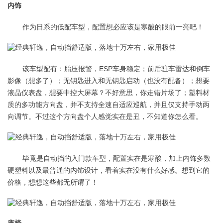
内饰
作为日系的低配车型，配置想必应该是寒酸的眼前一亮吧！
该车型配有：胎压报警，ESP车身稳定；前后驻车雷达和倒车
影像（想多了）；无钥匙进入和无钥匙启动（也没有配备）；想要
液晶仪表盘，想要中控大屏幕？不好意思，你走错片场了；塑料材
质的多功能方向盘，并不支持全速自适应巡航，并且仅支持手动两
向调节。不过这个方向盘个人感觉实在是丑，不知道你怎么看。
毕竟是自动挡的入门款车型，配置实在是寒酸，加上内饰多数
硬塑料以及最普通的内饰设计，看着实在没有什么好感。想到它的
价格，想想这些都无所谓了！