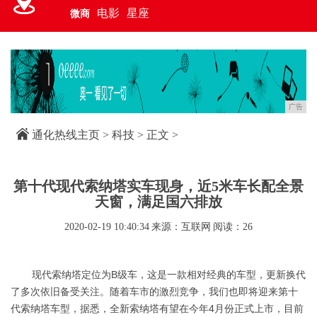
电影
星座
微商
广告
通化热线主页
>
科技
> 正文 >
第十代现代索纳塔实车现身，近5米车长配全景
天窗，满足国六排放
2020-02-19 10:40:34
来源：互联网
阅读：26
现代索纳塔定位为B级车，这是一款相对经典的车型，更新换代
了多次依旧备受关注。随着车市的激烈竞争，我们也即将迎来第十
代索纳塔车型，据悉，全新索纳塔有望在今年4月份正式上市，目前