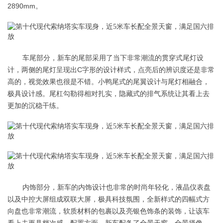
2890mm。
车尾部分，新车的尾部采用了当下非常潮流的贯穿式尾灯设
计，两侧的尾灯呈现出C字形的设计样式，点亮后的辨识度还是非常
高的，视觉效果也很是不错。小鸭尾式的尾翼设计与尾灯相融合，
极具设计感。尾杠勾勒得相对扎实，隐藏式的排气系统让其看上去
更加的沉稳干练。
内饰部分，新车的内饰设计也非常的时尚年轻化，液晶仪表盘
以及中控大屏组成双联大屏，极具科技氛围，全新样式的四幅式方
向盘也非常潮流，软质材料的包裹以及亮银色饰条的装饰，让该车