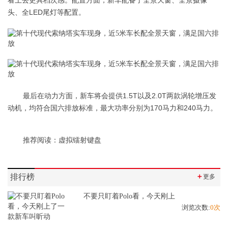
看上去更具档次感。配置方面，新车配备了全景天窗、全景摄像
头、全LED尾灯等配置。
最后在动力方面，新车将会提供1.5T以及2.0T两款涡轮增压发
动机，均符合国六排放标准，最大功率分别为170马力和240马力。
推荐阅读：
虚拟镭射键盘
排行榜
＋
更多
不要只盯着Polo看，今天刚上
浏览次数:
0次