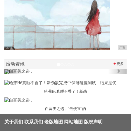
广告
滚动资讯
＋
更多
Previous
Next
哈弗H6真睡不香了！新劲
白富美之选，"最便宜"的
关于我们
联系我们
老版地图
网站地图
版权声明