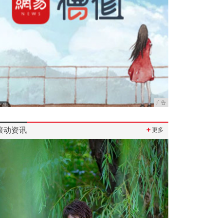
广告
滚动资讯
＋
更多
Previous
Next