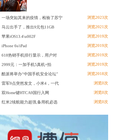
浏览2023次
一场突如其来的疫情，检验了苏宁
浏览2021次
马云出手了，推出9元包11GB
浏览2019次
苹果iOS13.4\u002F
浏览2019次
iPhone 6s/iPad
浏览2019次
618热销手机排行显示，用户对
浏览2019次
2999元：一加手机5真机+拍
浏览2018次
酷派将举办“中国手机安全论坛”
浏览0次
雷军9点突然发文，小米4，一代
浏览0次
双Home键HTCA9国行入网
浏览0次
红米2续航能力超强,备用机必选