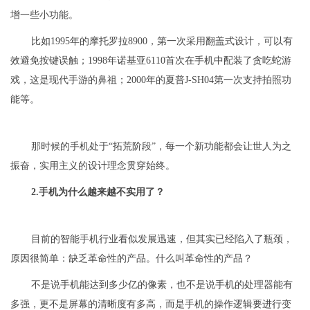
增一些小功能。
比如1995年的摩托罗拉8900，第一次采用翻盖式设计，可以有
效避免按键误触；1998年诺基亚6110首次在手机中配装了贪吃蛇游
戏，这是现代手游的鼻祖；2000年的夏普J-SH04第一次支持拍照功
能等。
那时候的手机处于“拓荒阶段”，每一个新功能都会让世人为之
振奋，实用主义的设计理念贯穿始终。
2.手机为什么越来越不实用了？
目前的智能手机行业看似发展迅速，但其实已经陷入了瓶颈，
原因很简单：缺乏革命性的产品。什么叫革命性的产品？
不是说手机能达到多少亿的像素，也不是说手机的处理器能有
多强，更不是屏幕的清晰度有多高，而是手机的操作逻辑要进行变