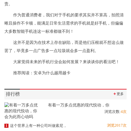
责。
作为普通消费者，我们对于手机的要求其实并不算高，拍照清
晰且操作不卡顿，能满足日常生活需求的手机就是好手机，但偏偏
大多数智能手机连这一标准都做不到！
这并不是因为在技术上存在缺陷，而是他们压根就不想这么做
罢了，毕竟多一点广告多一点垃圾就会多一点盈利。
大家觉得未来的手机行业会如何发展？来谈谈你的看法吧！
推荐阅读：
安卓为什么越用越卡
排行榜
＋
更多
有着一万多点优惠的现代悦动，你
浏览次数:
4次
浏览2017次
这个世界上有一种公司叫做索尼，
1