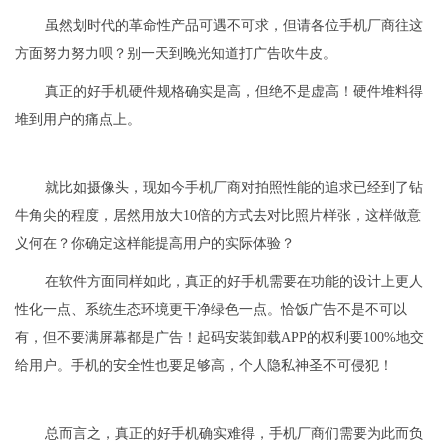
虽然划时代的革命性产品可遇不可求，但请各位手机厂商往这
方面努力努力呗？别一天到晚光知道打广告吹牛皮。
真正的好手机硬件规格确实是高，但绝不是虚高！硬件堆料得
堆到用户的痛点上。
就比如摄像头，现如今手机厂商对拍照性能的追求已经到了钻
牛角尖的程度，居然用放大10倍的方式去对比照片样张，这样做意
义何在？你确定这样能提高用户的实际体验？
在软件方面同样如此，真正的好手机需要在功能的设计上更人
性化一点、系统生态环境更干净绿色一点。恰饭广告不是不可以
有，但不要满屏幕都是广告！起码安装卸载APP的权利要100%地交
给用户。手机的安全性也要足够高，个人隐私神圣不可侵犯！
总而言之，真正的好手机确实难得，手机厂商们需要为此而负