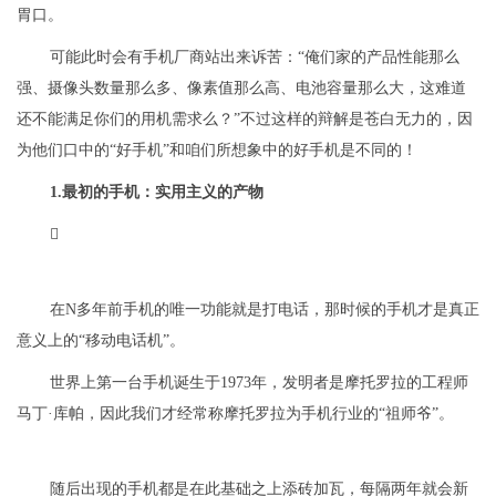
胃口。
可能此时会有手机厂商站出来诉苦：“俺们家的产品性能那么
强、摄像头数量那么多、像素值那么高、电池容量那么大，这难道
还不能满足你们的用机需求么？”不过这样的辩解是苍白无力的，因
为他们口中的“好手机”和咱们所想象中的好手机是不同的！
1.最初的手机：实用主义的产物

在N多年前手机的唯一功能就是打电话，那时候的手机才是真正
意义上的“移动电话机”。
世界上第一台手机诞生于1973年，发明者是摩托罗拉的工程师
马丁·库帕，因此我们才经常称摩托罗拉为手机行业的“祖师爷”。
随后出现的手机都是在此基础之上添砖加瓦，每隔两年就会新