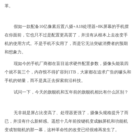
革。
假如一款配备10亿像素后置八摄+A18处理器+8K屏幕的手机摆
在你面前，它也只不过是配置更高罢了，并没有从根本上去改变手
机的使用方式。不是手机不实用了，而是它无法突破消费者的预期
和想象力。
现如今的手机厂商都在盲目追求硬件配置参数，摄像头能装四
个就不装三个，内存恨不得扩容到1TB，大家都在追求广告的噱头和
手机的销量，而不是真正去探索前沿科技。
试问一下，今天的旗舰机和五年前的旗舰机相比有什么区别？
无非就是屏占比变高了、处理器更强了，摄像头规格提升了而
已，并没有什么新鲜感。遥想十几年前按键机变成触屏机和功能机
变成智能机的那一幕，这种革命性的改变已经很难再发生了。