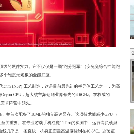
顶级的硬件实力。它不仅仅是一颗“跑分冠军”（安兔兔综合性能跑
等多个维度无短板的全能底座。
3nm (N3P) 工艺制造，这是目前最先进的半导体工艺之一，为高
on CPU，超大核主频达到业界领先的4.6GHz。在权威的
1，在安卓阵营中领先。
约23%，并首次配备了18MB的独立高速显存。这项技术能减少GPU与
关重要。在专业游戏手机红魔11 Pro的实测中，运行高负载游
帧率曲线几乎是一条直线，机身正面最高温度控制在40.8°C。这验证