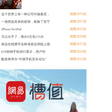
浏览2076次
这个世界上有一种公司叫做索尼，
浏览2057次
一场突如其来的疫情，检验了苏宁
浏览2035次
iPhone 6s/iPad
浏览2029次
马云出手了，推出9元包11GB
浏览2027次
就业在线携手吉林省就业局线上揽
浏览2026次
618热销手机排行显示，用户对
浏览2023次
酷派将举办“中国手机安全论坛”