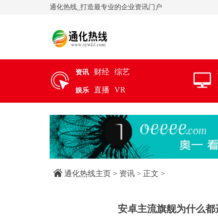
通化热线_打造最专业的企业资讯门户
财经
综艺
资讯
直播
VR
娱乐
通化热线主页
>
资讯
> 正文 >
安卓主流旗舰为什么都