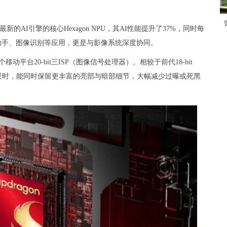
的AI引擎的核心Hexagon NPU，其AI性能提升了37%，同时每
音助手、图像识别等应用，更是与影像系统深度协同。
平台20-bit三ISP（图像信号处理器）。相较于前代18-bit
场景时，能同时保留更丰富的亮部与暗部细节，大幅减少过曝或死黑