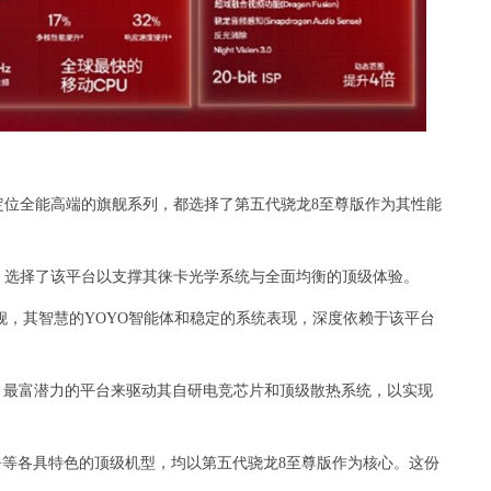
定位全能高端的旗舰系列，都选择了第五代骁龙8至尊版作为其性能
，选择了该平台以支撑其徕卡光学系统与全面均衡的顶级体验。
舰，其智慧的YOYO智能体和稳定的系统表现，深度依赖于该平台
、最富潜力的平台来驱动其自研电竞芯片和顶级散热系统，以实现
魔11 Pro+等各具特色的顶级机型，均以第五代骁龙8至尊版作为核心。这份