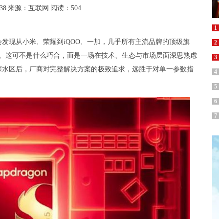
38
来源：互联网
阅读：504
1
，会发现从小米、荣耀到iQOO、一加，几乎所有主流品牌的顶级旗
2
力。这可不是什么巧合，而是一场在技术、生态与市场层面深思熟虑
3
深水区后，厂商对完整解决方案的极致追求，远胜于对单一参数指
4
5
6
7