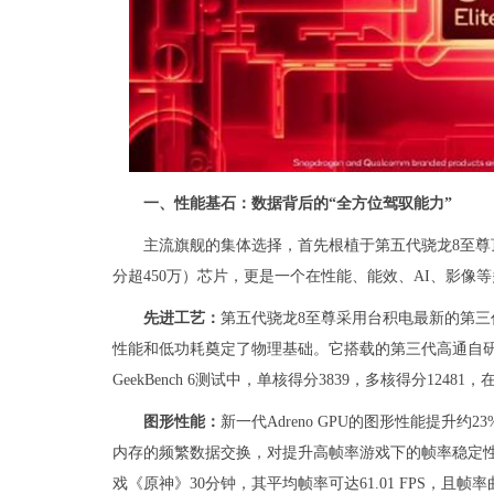
一、性能基石：数据背后的“全方位驾驭能力”
主流旗舰的集体选择，首先根植于第五代骁龙8至尊
分超450万）芯片，更是一个在性能、能效、AI、影像
先进工艺：
第五代骁龙8至尊采用台积电最新的第三代
性能和低功耗奠定了物理基础。它搭载的第三代高通自研Ory
GeekBench 6测试中，单核得分3839，多核得分1248
图形性能：
新一代Adreno GPU的图形性能提升
内存的频繁数据交换，对提升高帧率游戏下的帧率稳定性至
戏《原神》30分钟，其平均帧率可达61.01 FPS，且