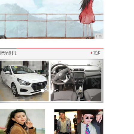
广告
滚动资讯
＋
更多
Previous
Next