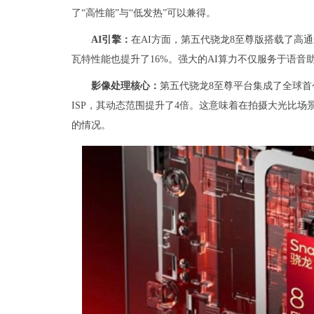
了“高性能”与“低发热”可以兼得。
AI引擎：
在AI方面，第五代骁龙8至尊版搭载了高通最新
瓦特性能也提升了16%。强大的AI算力不仅服务于语
影像处理核心：
第五代骁龙8至尊平台集成了全球首个移动
ISP，其动态范围提升了4倍。这意味着在拍摄大光比
的情况。