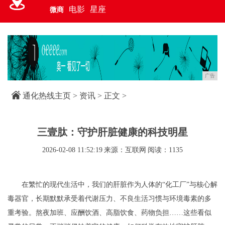
电影
星座
微商
广告
通化热线主页
>
资讯
> 正文 >
三壹肽：守护肝脏健康的科技明星
2026-02-08 11:52:19
来源：互联网
阅读：1135
在繁忙的现代生活中，我们的肝脏作为人体的“化工厂”与核心解
毒器官，长期默默承受着代谢压力、不良生活习惯与环境毒素的多
重考验。熬夜加班、应酬饮酒、高脂饮食、药物负担……这些看似