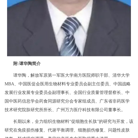
附:谭华陶简介
谭华陶，解放军原第一军医大学南方医院师职干部、清华大学
MBA、中国医促会医用生物材料专业委员会副主任委员、中国战略
发展行业发展专业委员会副理事长、全国行业质量管理督察长、中
国中医药信息学会药食同源研究分会专家组成员、广东省非药医学
技术研究院肽研究所所长、广州万力医疗科技有限公司董事长。
长期以来，全力组织生物材料“促细胞生长肽”的研究与开发，该
研究在免疫损伤修复、代谢平衡调理、细胞损伤修复、问题性皮肤