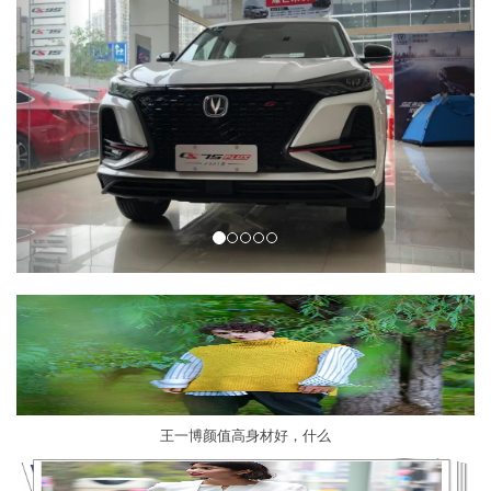
王一博颜值高身材好，什么