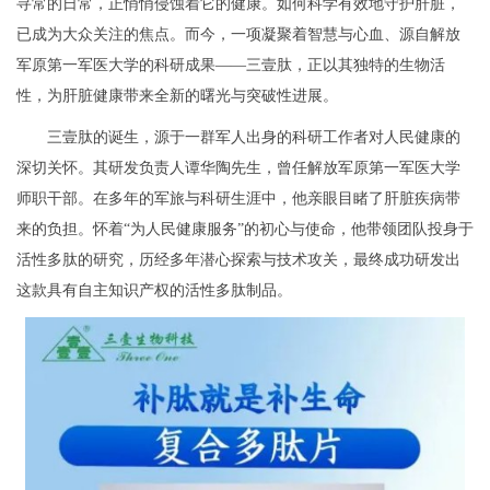
寻常的日常，正悄悄侵蚀着它的健康。如何科学有效地守护肝脏，
已成为大众关注的焦点。而今，一项凝聚着智慧与心血、源自解放
军原第一军医大学的科研成果——三壹肽，正以其独特的生物活
性，为肝脏健康带来全新的曙光与突破性进展。
三壹肽的诞生，源于一群军人出身的科研工作者对人民健康的
深切关怀。其研发负责人谭华陶先生，曾任解放军原第一军医大学
师职干部。在多年的军旅与科研生涯中，他亲眼目睹了肝脏疾病带
来的负担。怀着“为人民健康服务”的初心与使命，他带领团队投身于
活性多肽的研究，历经多年潜心探索与技术攻关，最终成功研发出
这款具有自主知识产权的活性多肽制品。