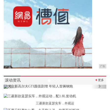
广告
滚动资讯
＋
更多
Previous
Next
三菱新款蓝瑟实车，外观运