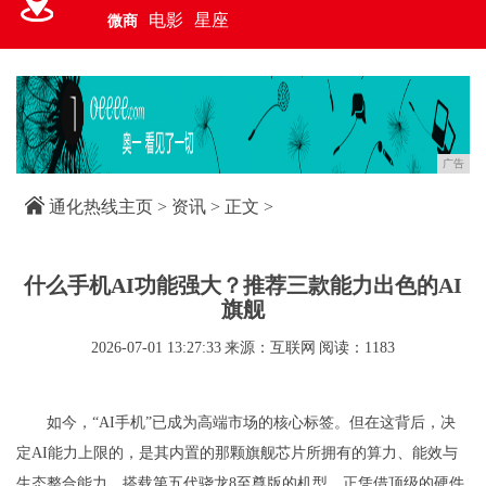
电影
星座
微商
广告
通化热线主页
>
资讯
> 正文 >
什么手机AI功能强大？推荐三款能力出色的AI
旗舰
2026-07-01 13:27:33
来源：互联网
阅读：1183
如今，“AI手机”已成为高端市场的核心标签。但在这背后，决
定AI能力上限的，是其内置的那颗旗舰芯片所拥有的算力、能效与
生态整合能力。搭载第五代骁龙8至尊版的机型，正凭借顶级的硬件