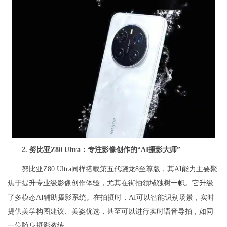
2. 努比亚Z80 Ultra：专注影像创作的“AI摄影大师”
努比亚Z80 Ultra同样搭载第五代骁龙8至尊版，其AI能力主要聚
焦于提升专业级影像创作体验，尤其在街拍领域独树一帜。它升级
了多模态AI辅助摄影系统。在拍摄时，AI可以智能识别场景，实时
提供美学构图建议、美姿优选，甚至可以进行实时语音导拍，如同
一位随身摄影教练。