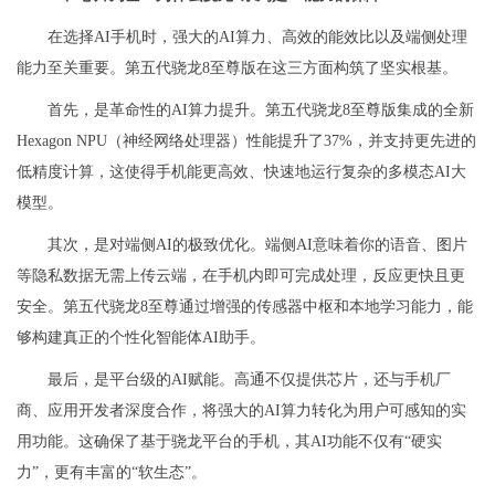
在选择AI手机时，强大的AI算力、高效的能效比以及端侧处理
能力至关重要。第五代骁龙8至尊版在这三方面构筑了坚实根基。
首先，是革命性的AI算力提升。第五代骁龙8至尊版集成的全新
Hexagon NPU（神经网络处理器）性能提升了37%，并支持更先进的
低精度计算，这使得手机能更高效、快速地运行复杂的多模态AI大
模型。
其次，是对端侧AI的极致优化。端侧AI意味着你的语音、图片
等隐私数据无需上传云端，在手机内即可完成处理，反应更快且更
安全。第五代骁龙8至尊通过增强的传感器中枢和本地学习能力，能
够构建真正的个性化智能体AI助手。
最后，是平台级的AI赋能。高通不仅提供芯片，还与手机厂
商、应用开发者深度合作，将强大的AI算力转化为用户可感知的实
用功能。这确保了基于骁龙平台的手机，其AI功能不仅有“硬实
力”，更有丰富的“软生态”。