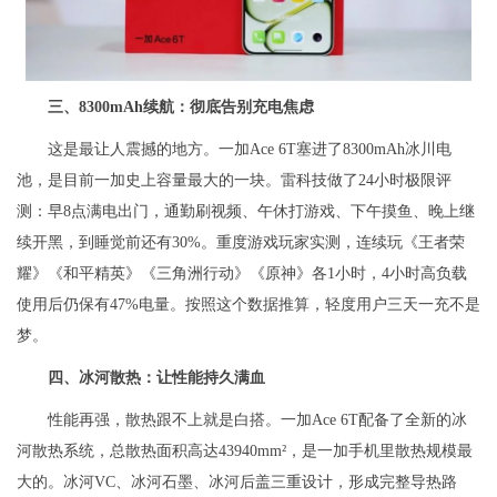
三、8300mAh续航：彻底告别充电焦虑
这是最让人震撼的地方。一加Ace 6T塞进了8300mAh冰川电
池，是目前一加史上容量最大的一块。雷科技做了24小时极限评
测：早8点满电出门，通勤刷视频、午休打游戏、下午摸鱼、晚上继
续开黑，到睡觉前还有30%。重度游戏玩家实测，连续玩《王者荣
耀》《和平精英》《三角洲行动》《原神》各1小时，4小时高负载
使用后仍保有47%电量。按照这个数据推算，轻度用户三天一充不是
梦。
四、冰河散热：让性能持久满血
性能再强，散热跟不上就是白搭。一加Ace 6T配备了全新的冰
河散热系统，总散热面积高达43940mm²，是一加手机里散热规模最
大的。冰河VC、冰河石墨、冰河后盖三重设计，形成完整导热路