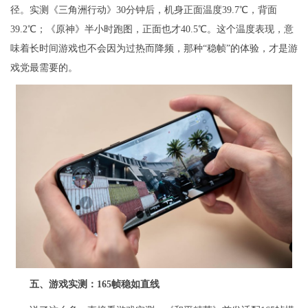
径。实测《三角洲行动》30分钟后，机身正面温度39.7℃，背面
39.2℃；《原神》半小时跑图，正面也才40.5℃。这个温度表现，意
味着长时间游戏也不会因为过热而降频，那种“稳帧”的体验，才是游
戏党最需要的。
五、游戏实测：165帧稳如直线