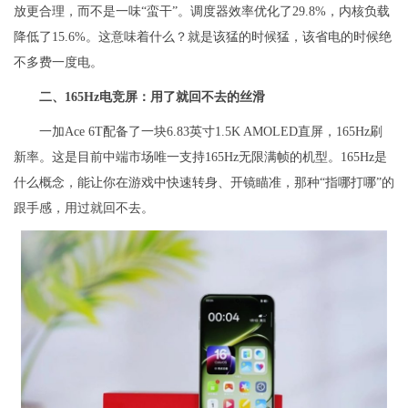
放更合理，而不是一味“蛮干”。调度器效率优化了29.8%，内核负载
降低了15.6%。这意味着什么？就是该猛的时候猛，该省电的时候绝
不多费一度电。
二、165Hz电竞屏：用了就回不去的丝滑
一加Ace 6T配备了一块6.83英寸1.5K AMOLED直屏，165Hz刷
新率。这是目前中端市场唯一支持165Hz无限满帧的机型。165Hz是
什么概念，能让你在游戏中快速转身、开镜瞄准，那种“指哪打哪”的
跟手感，用过就回不去。