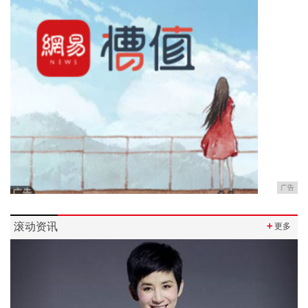
广告
滚动资讯
＋
更多
Previous
Next