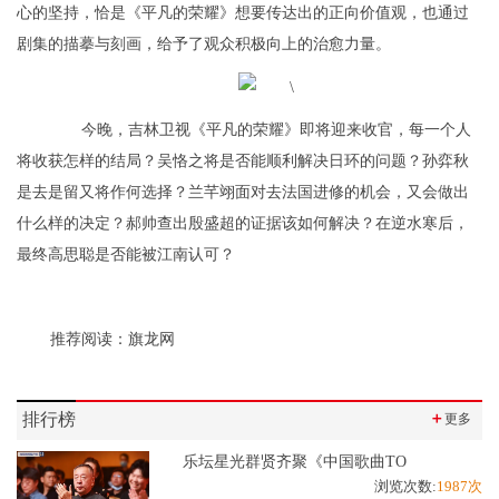
心的坚持，恰是《平凡的荣耀》想要传达出的正向价值观，也通过
剧集的描摹与刻画，给予了观众积极向上的治愈力量。
今晚，吉林卫视《平凡的荣耀》即将迎来收官，每一个人
将收获怎样的结局？吴恪之将是否能顺利解决日环的问题？孙弈秋
是去是留又将作何选择？兰芊翊面对去法国进修的机会，又会做出
什么样的决定？郝帅查出殷盛超的证据该如何解决？在逆水寒后，
最终高思聪是否能被江南认可？
推荐阅读：
旗龙网
排行榜
＋
更多
乐坛星光群贤齐聚《中国歌曲TO
浏览次数:
1987次