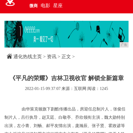
电影
星座
微商
广告
通化热线主页
>
资讯
> 正文 >
《平凡的荣耀》吉林卫视收官 解锁全新篇章
2022-01-15 09:37:07
来源：互联网
阅读：1245
由华策克顿旗下剧酷传播出品，房迎任总制片人，张俊任
制片人，吕行执导，赵又廷、白敬亭、乔欣领衔主演，魏大勋特别
出演，左小青、刘畅、郝平友情出演，庞瀚辰、张子贤、霍政谚等