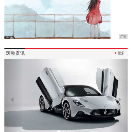
广告
滚动资讯
＋
更多
Previous
Next