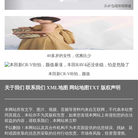
40多岁的女性，优雅比少
本田新CR-V街拍，颜值
关于我们
联系我们
XML地图
网站地图
TXT
版权声明
本网站所有文字、图片、视频、音频等资料均来自互联网，不代表本站赞
同其观点，本站亦不为其版权负责，如果您发现本网站上有侵犯您的合法
权益的内容，请联系我们，本网站将立即
予以删除！本网站以及其合作机构不为本页面提供的信息错误、残缺、延
时或因依靠此信息所采取的任何行动负责。市场有风险，投资需谨慎。