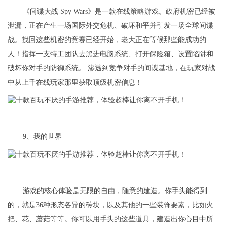
《间谍大战 Spy Wars》是一款在线策略游戏。政府机密已经被
泄漏，正在产生一场国际外交危机、破坏和平并引发一场全球间谍
战。找回这些机密的竞赛已经开始，老大正在等候那些能成功的
人！指挥一支特工团队去黑进电脑系统、打开保险箱、设置陷阱和
破坏你对手的防御系统。 渗透到竞争对手的间谍基地，在玩家对战
中从上千在线玩家那里获取顶级机密信息！
9、我的世界
游戏的核心体验是无限的自由，随意的建造。你手头能得到
的，就是36种形态各异的砖块，以及其他的一些装饰要素，比如火
把、花、蘑菇等等。你可以用手头的这些道具，建造出你心目中所