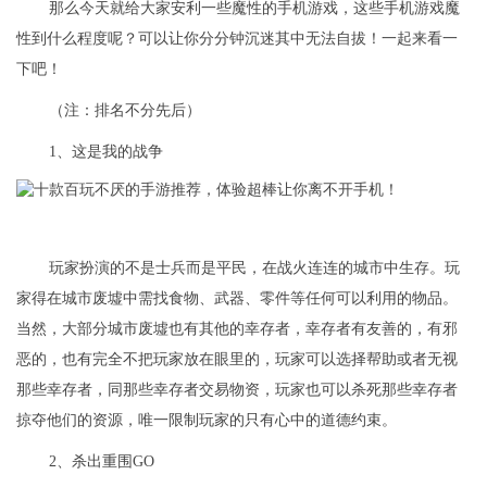
那么今天就给大家安利一些魔性的手机游戏，这些手机游戏魔
性到什么程度呢？可以让你分分钟沉迷其中无法自拔！一起来看一
下吧！
（注：排名不分先后）
1、这是我的战争
玩家扮演的不是士兵而是平民，在战火连连的城市中生存。玩
家得在城市废墟中需找食物、武器、零件等任何可以利用的物品。
当然，大部分城市废墟也有其他的幸存者，幸存者有友善的，有邪
恶的，也有完全不把玩家放在眼里的，玩家可以选择帮助或者无视
那些幸存者，同那些幸存者交易物资，玩家也可以杀死那些幸存者
掠夺他们的资源，唯一限制玩家的只有心中的道德约束。
2、杀出重围GO