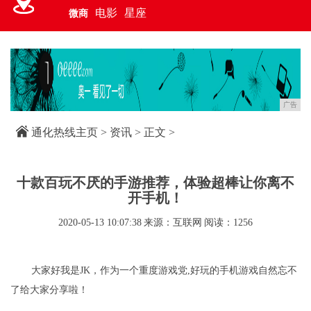
电影
星座
微商
广告
通化热线主页
>
资讯
> 正文 >
十款百玩不厌的手游推荐，体验超棒让你离不
开手机！
2020-05-13 10:07:38
来源：互联网
阅读：1256
大家好我是JK，作为一个重度游戏党,好玩的手机游戏自然忘不
了给大家分享啦！