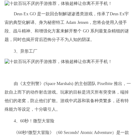
Deus Ex GO 是一款回合制解谜渗透类游戏，传承了Deus Ex宇
宙的典型化解译。身为秘密特工 Adam Jensen，您将会使用入侵手
段、战斗精神、和增强化方案来解开整个 GO 系列最复杂精细的谜
题，同时也揭开背后恐怖分子不为人知的阴谋。
3、异形工厂
由《太空刑警》(Space Marshals) 的主创团队 Pixelbite 推出，一
款自上而下的动作射击游戏。玩家的目标是消灭所有突变体，端掉
他们的老窝，防止他们扩散。游戏中武器和装备种类繁多，还有特
殊能力等设定，十分吸引人。
4、60秒！微型大冒险
《60秒!微型大冒险》（60 Seconds! Atomic Adventure）是一款