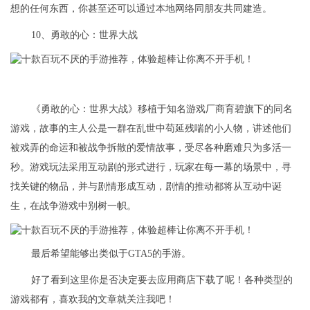
想的任何东西，你甚至还可以通过本地网络同朋友共同建造。
10、勇敢的心：世界大战
《勇敢的心：世界大战》移植于知名游戏厂商育碧旗下的同名
游戏，故事的主人公是一群在乱世中苟延残喘的小人物，讲述他们
被戏弄的命运和被战争拆散的爱情故事，受尽各种磨难只为多活一
秒。游戏玩法采用互动剧的形式进行，玩家在每一幕的场景中，寻
找关键的物品，并与剧情形成互动，剧情的推动都将从互动中诞
生，在战争游戏中别树一帜。
最后希望能够出类似于GTA5的手游。
好了看到这里你是否决定要去应用商店下载了呢！各种类型的
游戏都有，喜欢我的文章就关注我吧！