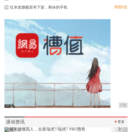
浏览0次
红米老旗舰宣布下架，剩余的手机
10
广告
滚动资讯
＋
更多
Previous
Next