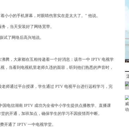
盯着小小的手机屏幕，对眼睛伤害实在是太大了。" 他说。
服务，当天安装好了网络宽带。
小孩试了网络后高兴地说。
一片沸腾，大家都在互相传递着一个好消息：该市一中 IPTV 电视学
 电视，当看到电视机里老师久违的面容，听到他们熟悉的声音时，
老师通过平台授课，学生通过 PTV 电视平台进行远程学习，完
起，中国电信湖南 IPTV 成功为全省中小学生提供点播教学、直播课
学堂的开通，加班加点，确保学生的学习不因疫情而中断。
费开通了 IPTV 一中电视学堂。