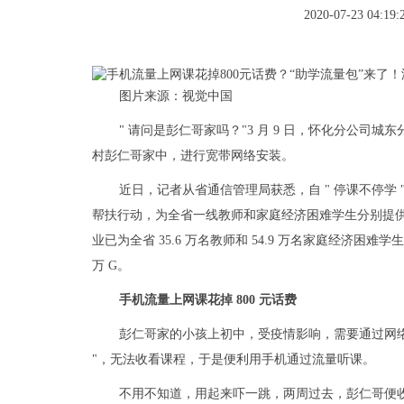
2020-07-23 04:19:
图片来源：视觉中国
" 请问是彭仁哥家吗？"3 月 9 日，怀化分公
村彭仁哥家中，进行宽带网络安装。
近日，记者从省通信管理局获悉，自 " 停课不停学
帮扶行动，为全省一线教师和家庭经济困难学生分别提供 50G
业已为全省 35.6 万名教师和 54.9 万名家庭经济困难学生
万 G。
手机流量上网课花掉 800 元话费
彭仁哥家的小孩上初中，受疫情影响，需要通过网络上网
"，无法收看课程，于是便利用手机通过流量听课。
不用不知道，用起来吓一跳，两周过去，彭仁哥便收到