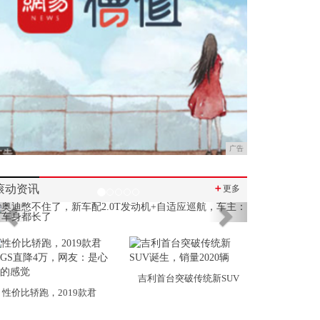
广告
滚动资讯
＋
更多
Previous
Next
吉利首台突破传统新SUV
性价比轿跑，2019款君