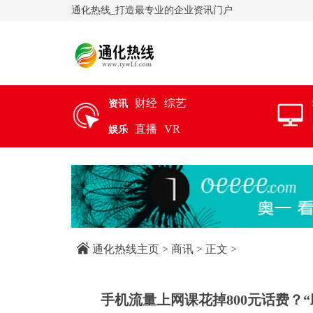
通化热线_打造最专业的企业资讯门户
财经
综艺
资讯
直播
VR
娱乐
通化热线主页
>
商讯
> 正文 >
手机流量上网课花掉800元话费？“