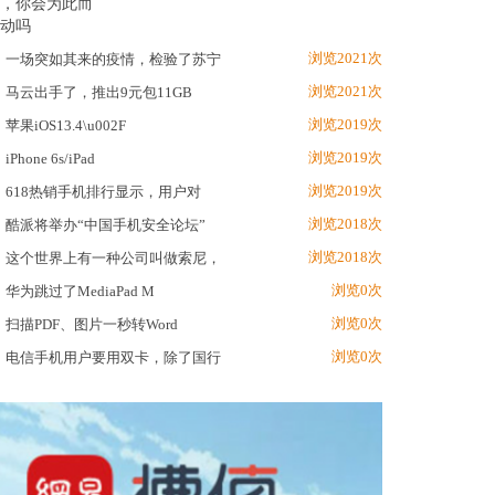
浏览2021次
一场突如其来的疫情，检验了苏宁
浏览2021次
马云出手了，推出9元包11GB
浏览2019次
苹果iOS13.4\u002F
浏览2019次
iPhone 6s/iPad
浏览2019次
618热销手机排行显示，用户对
浏览2018次
酷派将举办“中国手机安全论坛”
浏览2018次
这个世界上有一种公司叫做索尼，
浏览0次
华为跳过了MediaPad M
浏览0次
扫描PDF、图片一秒转Word
浏览0次
电信手机用户要用双卡，除了国行