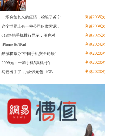
浏览2035次
一场突如其来的疫情，检验了苏宁
浏览2030次
这个世界上有一种公司叫做索尼，
浏览2025次
618热销手机排行显示，用户对
浏览2024次
iPhone 6s/iPad
浏览2023次
酷派将举办“中国手机安全论坛”
浏览2023次
2999元：一加手机5真机+拍
浏览2023次
马云出手了，推出9元包11GB