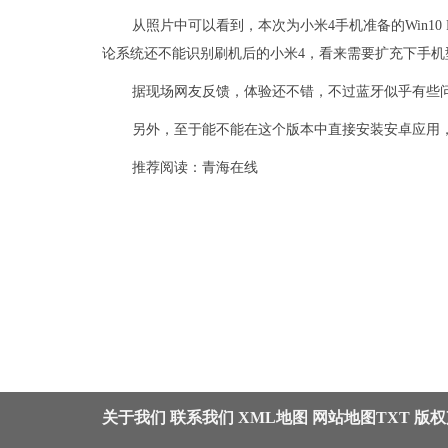
从照片中可以看到，本次为小米4手机准备的Win10 R
论系统还不能识别刷机后的小米4，看来需要扩充下手机型号
据现场网友反馈，体验还不错，不过蓝牙似乎有些问题
另外，至于能不能在这个版本中直接安装安卓应用
推荐阅读：
青海在线
关于我们
联系我们
XML地图
网站地图
TXT
版权