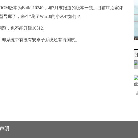
OM版本为Build 10240，与7月末报道的版本一致。目前IT之家评
库了，来个“刷了Win10的小米4”如何？
，也不能升级10512。
，即系统中有没有安卓子系统还有待测试。
声明