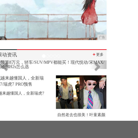
广告
滚动资讯
＋
更多
Previous
Next
越来越懂国人，全新瑞虎7
自然老去也很美！叶童素颜