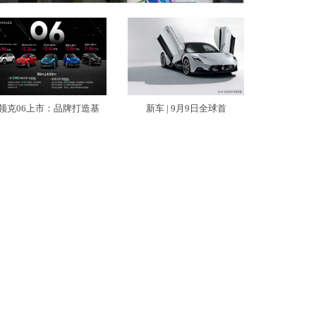
领克06上市：品牌打造基
新车 | 9月9日全球首