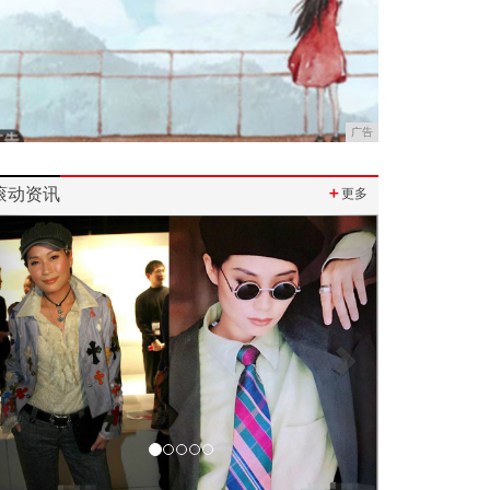
广告
滚动资讯
＋
更多
Previous
Next