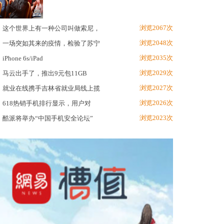
浏览2067次
这个世界上有一种公司叫做索尼，
浏览2048次
一场突如其来的疫情，检验了苏宁
浏览2035次
iPhone 6s/iPad
浏览2029次
马云出手了，推出9元包11GB
浏览2027次
就业在线携手吉林省就业局线上揽
浏览2026次
618热销手机排行显示，用户对
浏览2023次
酷派将举办“中国手机安全论坛”