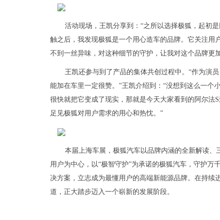
活动现场，王凯分享到：“之所以选择极狐，起初
触之后，我发现极狐是一个用心造车的品牌。它关注用
不到一丝异味，对这种细节的守护，让我对这个品牌更加
王凯还参与到了产品的集体共创过程中。“作为演
能加在车里一定很赞。”王凯介绍到：“没想到这么一个
很快就把它变成了现实，那就是今天大家看到的阿尔法
足见极狐对用户需求的用心和热忱。”
本届上海车展，极狐汽车以品牌内涵的全新解读、
用户为中心，以“极智守护”为承诺的极狐汽车，守护万
决方案，立志成为最懂用户的高端新能源品牌。在持续
道，正大踏步迈入一个崭新的发展阶段。