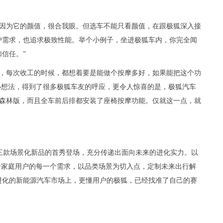
是因为它的颜值，很合我眼。但选车不能只看颜值，在跟极狐深入接
户需求，也追求极致性能。举个小例子，坐进极狐车内，你完全闻
信任。”
员，每次收工的时候，都想着要是能做个按摩多好，如果能把这个功
小想法，得到了很多极狐车友的呼应，更令人惊喜的是，极狐汽车
S森林版，而且全车前后排都安装了座椅按摩功能。仅就这一点，就
三款场景化新品的首秀登场，充分传递出面向未来的进化实力。以
千家庭用户的每一个需求，以品类场景为切入点，定制未来出行解
进化的新能源汽车市场上，更懂用户的极狐，已经找准了自己的赛