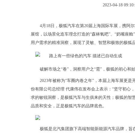
2023-04-18 09:10:
4月18日，极狐汽车在第20届上海国际车展，携阿
展馆，以场景化造车理念打造的“森林氧吧”、“奶嘴座
用户需求的精准洞察，展现了灵敏、智慧和极致的极狐品
破解市场之“卷”，洞察用户之“需”，极狐的初心和
2023年被称为“车圈内卷之年”，本届上海车展更
份有限公司总经理 代康伟在发布会上表示：“坚守初心
求的敏锐洞察，是极狐汽车与生俱来的天性；极狐的智
品质和安全，正是极狐汽车的品牌底色。
极狐是北汽集团旗下高端智能新能源汽车品牌，旨