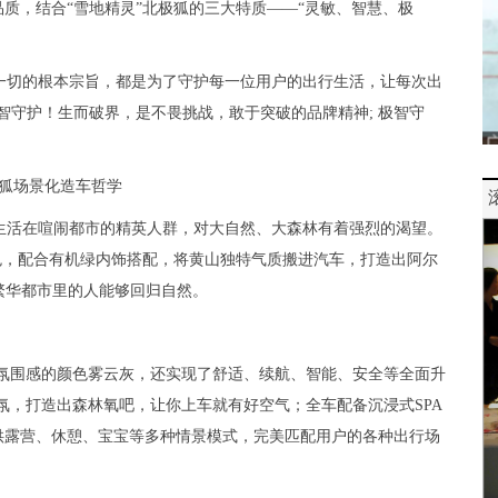
质，结合“雪地精灵”北极狐的三大特质——“灵敏、智慧、极
一切的根本宗旨，都是为了守护每一位用户的出行生活，让每次出
智守护！生而破界，是不畏挑战，敢于突破的品牌精神; 极智守
极狐场景化造车哲学
生活在喧闹都市的精英人群，对大自然、大森林有着强烈的渴望。
色，配合有机绿内饰搭配，将黄山独特气质搬进汽车，打造出阿尔
在繁华都市里的人能够回归自然。
林氛围感的颜色雾云灰，还实现了舒适、续航、智能、安全等全面升
氛，打造出森林氧吧，让你上车就有好空气；全车配备沉浸式SPA
供露营、休憩、宝宝等多种情景模式，完美匹配用户的各种出行场