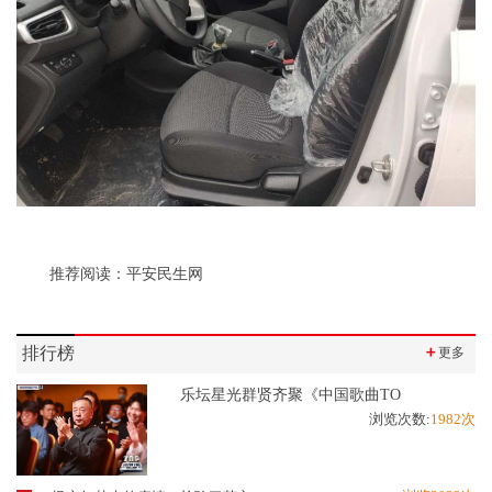
推荐阅读：
平安民生网
排行榜
＋
更多
乐坛星光群贤齐聚《中国歌曲TO
浏览次数:
1982次