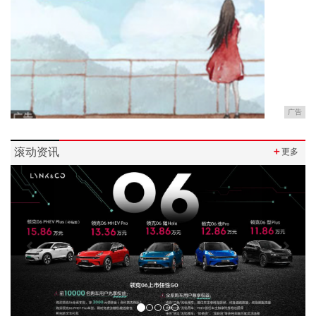
广告
滚动资讯
＋
更多
Previous
Next