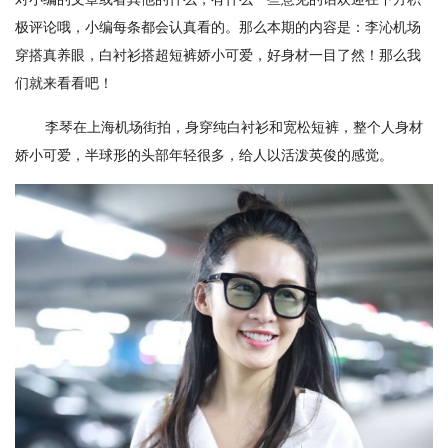
极评论哦，小编每条都会认真看的。那么本期的内容是：李沁机场
穿搭真养眼，白衬衫搭超短裤娇小可爱，好身材一目了然！那么我
们就来看看吧！
李琴在上海机场街拍，身穿纯白衬衫和宽松短裤，整个人身材
娇小可爱，半球形的头部年轻很多，给人以活泼英俊的感觉。