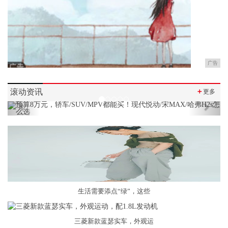
广告
滚动资讯
＋
更多
Previous
Next
生活需要添点“绿”，这些
三菱新款蓝瑟实车，外观运