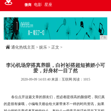
电影
星座
微商
广告
通化热线主页
>
娱乐
> 正文 >
李沁机场穿搭真养眼，白衬衫搭超短裤娇小可
爱，好身材一目了然
2020-09-09 14:03:40
来源：互联网
阅读：1015
各位点开这篇文章的朋友们，想必都是很高的颜值吧，我们真
的是很有缘哦，小编每天都会给大家带来不一样的时尚资讯，如果
对小编的文章或者其他的什么，有什么一些意见的话欢迎在下方积