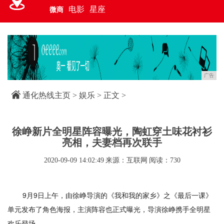
电影
星座
微商
广告
通化热线主页
>
娱乐
> 正文 >
徐峥新片全明星阵容曝光，陶虹穿土味花衬衫
亮相，夫妻档再次联手
2020-09-09 14:02:49
来源：互联网
阅读：730
9月9日上午，由徐峥导演的《我和我的家乡》之《最后一课》
单元发布了角色海报，主演阵容也正式曝光，导演徐峥携手全明星
欢乐登场。